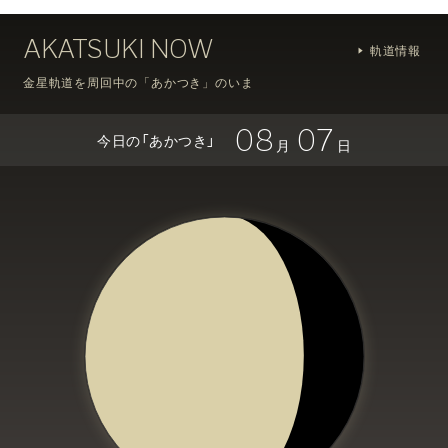
AKATSUKI NOW
軌道情報
金星軌道を周回中の「あかつき」のいま
08
07
今日の「あかつき」
月
日